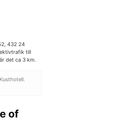
52, 432 24
tivtrafik till
 är det ca 3 km.
Kusthotell.
e of