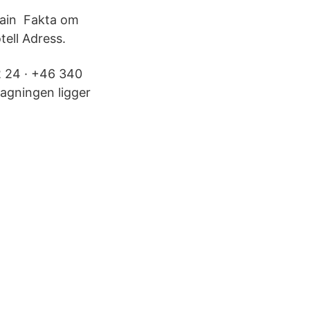
rain Fakta om
tell Adress.
2 24 · +46 340
tagningen ligger